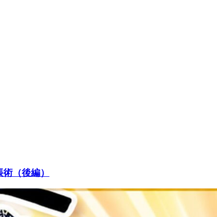
帳術（後編）