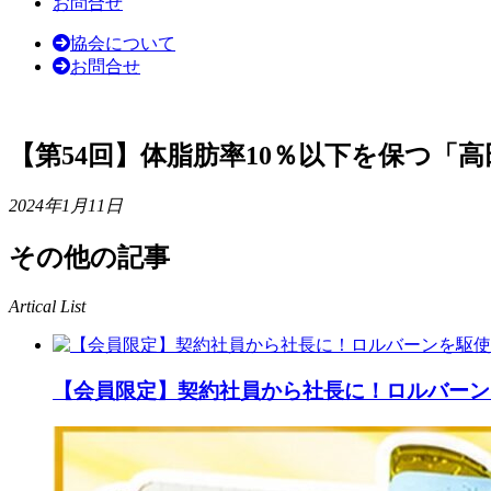
お問合せ
協会について
お問合せ
【第54回】体脂肪率10％以下を保つ「
2024年1月11日
その他の記事
Artical List
【会員限定】契約社員から社長に！ロルバーン