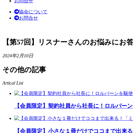
お問合せ
協会について
お問合せ
【第57回】リスナーさんのお悩みにお
2024年2月10日
その他の記事
Artical List
【会員限定】契約社員から社長に！ロルバーン
【会員限定】小さな１冊だけでココまで出来る