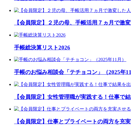
【会員限定】２児の母、手帳活用７ヵ月で激変
手帳総決算リスト2026
手帳のお悩み相談会「テチョコン」（2025年1
【会員限定】女性管理職が実践する！仕事で結
【会員限定】仕事とプライベートの両方を充実