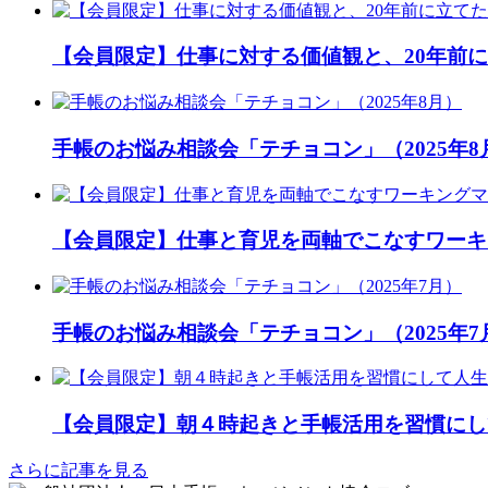
【会員限定】仕事に対する価値観と、20年前
手帳のお悩み相談会「テチョコン」（2025年8
【会員限定】仕事と育児を両軸でこなすワーキ
手帳のお悩み相談会「テチョコン」（2025年7
【会員限定】朝４時起きと手帳活用を習慣にし
さらに記事を見る