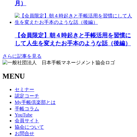
月）
【会員限定】朝４時起きと手帳活用を習慣に
して人生を変えたお手本のような話（後編）
さらに記事を見る
MENU
セミナー
認定コーチ
My手帳倶楽部とは
手帳コラム
YouTube
会員サイト
協会について
お問合せ