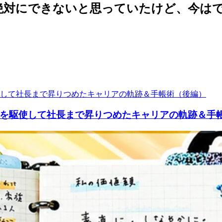
は絶対にできないと思っていたけど、今は
を駆使して社長まで昇りつめたキャリアの軌跡＆手