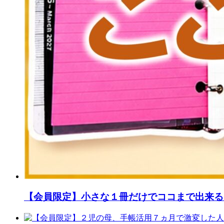
【会員限定】小さな１冊だけでココまで出来る