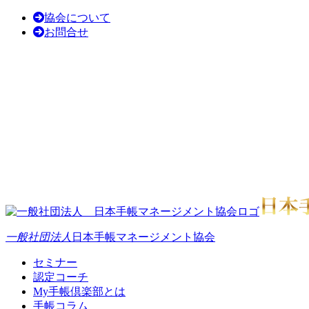
協会について
お問合せ
一般社団法人
日本手帳マネージメント協会
セミナー
認定コーチ
My手帳倶楽部とは
手帳コラム