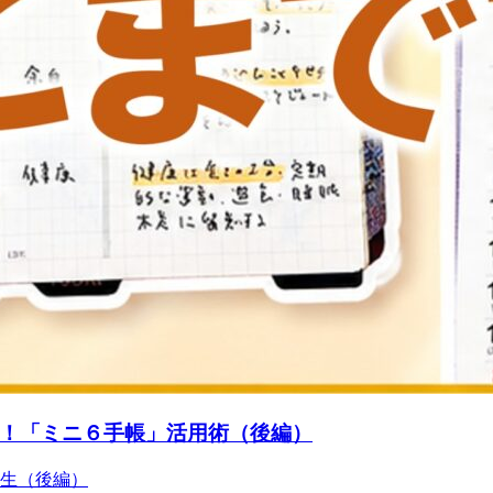
！「ミニ６手帳」活用術（後編）