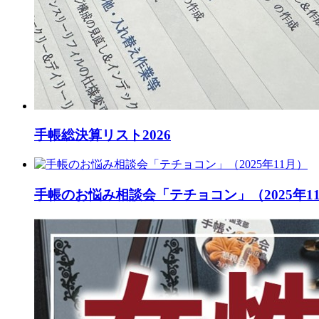
手帳総決算リスト2026
手帳のお悩み相談会「テチョコン」（2025年1