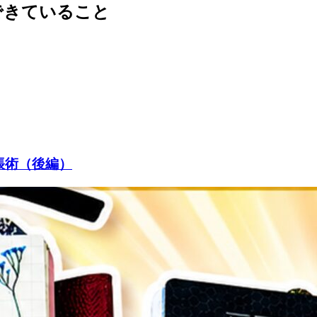
できていること
帳術（後編）