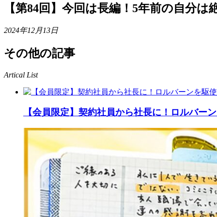
【第84回】今回は長編！5年前の自分
2024年12月13日
その他の記事
Artical List
【会員限定】契約社員から社長に！ロルバーン