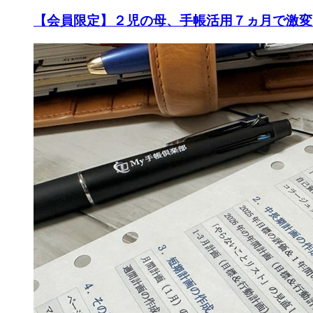
【会員限定】２児の母、手帳活用７ヵ月で激変