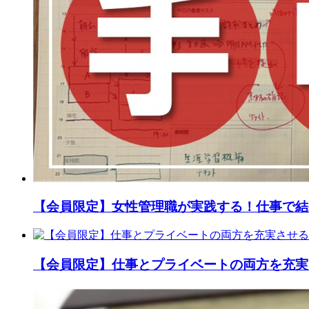
【会員限定】女性管理職が実践する！仕事で結
【会員限定】仕事とプライベートの両方を充実