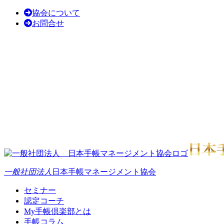
協会について
お問合せ
一般社団法人
日本手帳マネージメント協会
セミナー
認定コーチ
My手帳倶楽部とは
手帳コラム