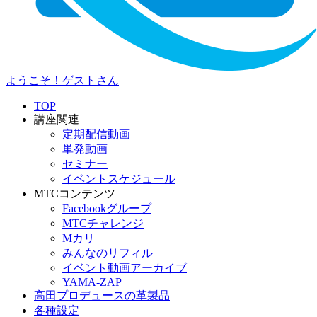
ようこそ！ゲストさん
TOP
講座関連
定期配信動画
単発動画
セミナー
イベントスケジュール
MTCコンテンツ
Facebookグループ
MTCチャレンジ
Mカリ
みんなのリフィル
イベント動画アーカイブ
YAMA-ZAP
高田プロデュースの革製品
各種設定