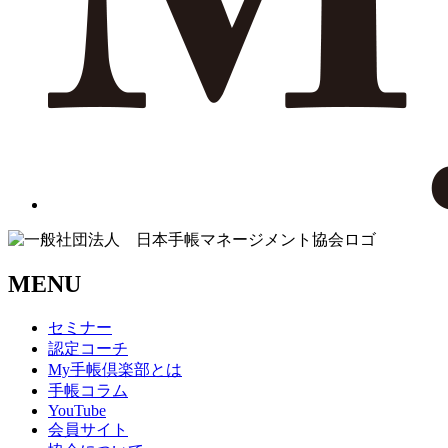
MENU
セミナー
認定コーチ
My手帳倶楽部とは
手帳コラム
YouTube
会員サイト