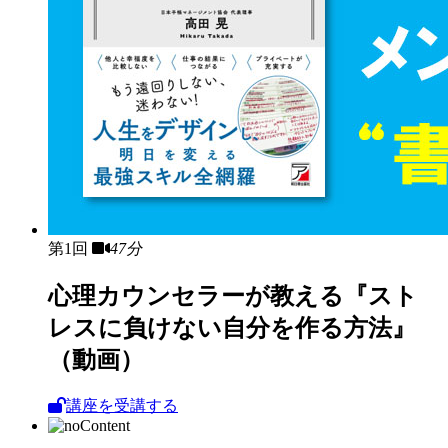
第1回
47分
心理カウンセラーが教える『スト
レスに負けない自分を作る方法』
（動画）
講座を受講する