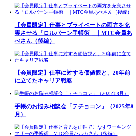
【会員限定】仕事とプライベートの両方を充
実させる「ロルバーン手帳術」｜MTC会員あ
べさん（後編）
【会員限定】仕事に対する価値観と、20年前
に立てたキャリア戦略
手帳のお悩み相談会「テチョコン」（2025年8
月）