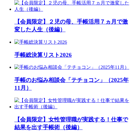
【会員限定】２児の母、手帳活用７ヵ月で激
変した人生（後編）
手帳総決算リスト2026
手帳のお悩み相談会「テチョコン」（2025年
11月）
【会員限定】女性管理職が実践する！仕事で
結果を出す手帳術（後編）