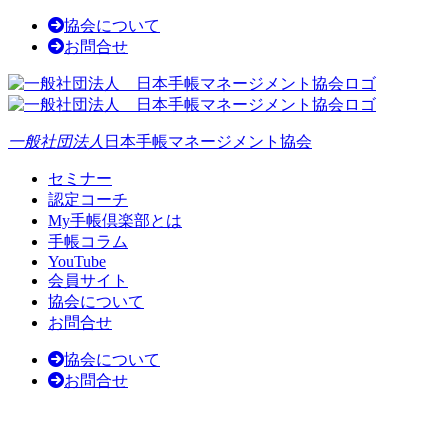
協会について
お問合せ
一般社団法人
日本手帳マネージメント協会
セミナー
認定コーチ
My手帳倶楽部とは
手帳コラム
YouTube
会員サイト
協会について
お問合せ
協会について
お問合せ