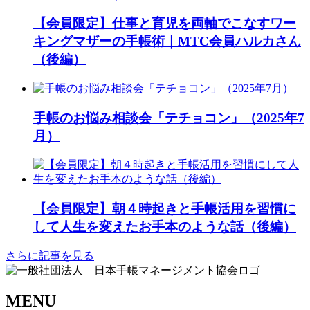
【会員限定】仕事と育児を両軸でこなすワー
キングマザーの手帳術｜MTC会員ハルカさん
（後編）
手帳のお悩み相談会「テチョコン」（2025年7
月）
【会員限定】朝４時起きと手帳活用を習慣に
して人生を変えたお手本のような話（後編）
さらに記事を見る
MENU