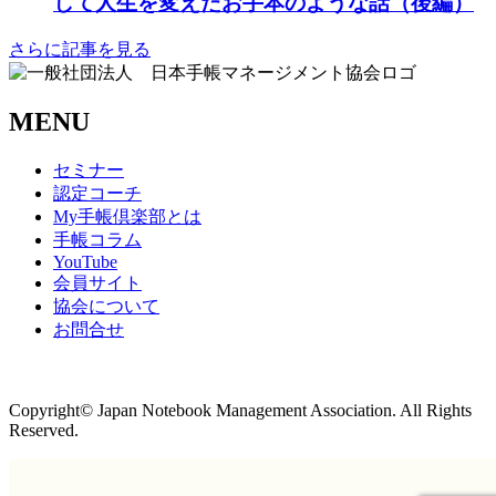
して人生を変えたお手本のような話（後編）
さらに記事を見る
MENU
セミナー
認定コーチ
My手帳倶楽部とは
手帳コラム
YouTube
会員サイト
協会について
お問合せ
商取引法に基づく表記
Copyright© Japan Notebook Management Association. All Rights
Reserved.