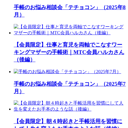
手帳のお悩み相談会「テチョコン」（2025年8
月）
【会員限定】仕事と育児を両軸でこなすワー
キングマザーの手帳術｜MTC会員ハルカさん
（後編）
手帳のお悩み相談会「テチョコン」（2025年7
月）
【会員限定】朝４時起きと手帳活用を習慣に