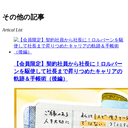
その他の記事
Artical List
【会員限定】契約社員から社長に！ロルバー
ンを駆使して社長まで昇りつめたキャリアの
軌跡＆手帳術（後編）