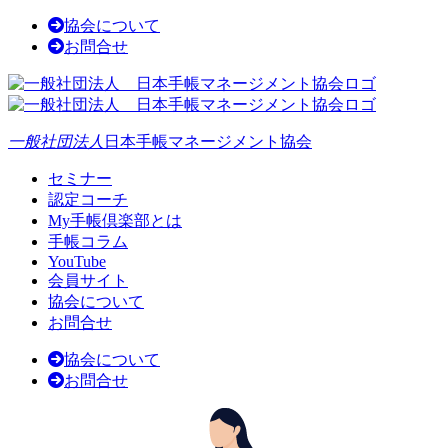
協会について
お問合せ
一般社団法人
日本手帳マネージメント協会
セミナー
認定コーチ
My手帳倶楽部とは
手帳コラム
YouTube
会員サイト
協会について
お問合せ
協会について
お問合せ