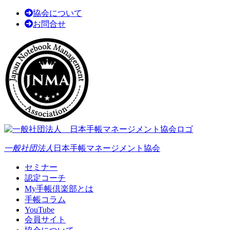
協会について
お問合せ
一般社団法人
日本手帳マネージメント協会
セミナー
認定コーチ
My手帳倶楽部とは
手帳コラム
YouTube
会員サイト