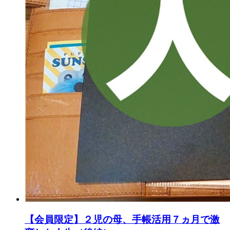
【会員限定】２児の母、手帳活用７ヵ月で激