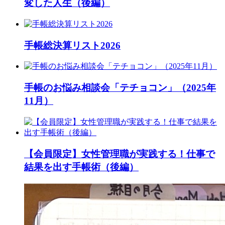
変した人生（後編）
手帳総決算リスト2026
手帳のお悩み相談会「テチョコン」（2025年
11月）
【会員限定】女性管理職が実践する！仕事で
結果を出す手帳術（後編）