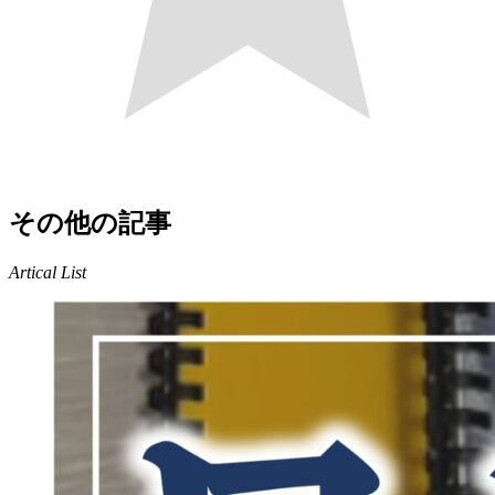
その他の記事
Artical List