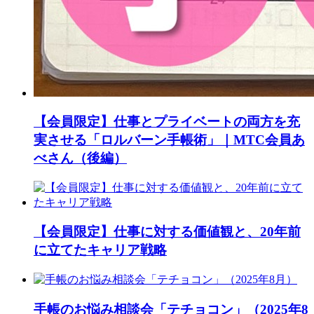
【会員限定】仕事とプライベートの両方を充
実させる「ロルバーン手帳術」｜MTC会員あ
べさん（後編）
【会員限定】仕事に対する価値観と、20年前
に立てたキャリア戦略
手帳のお悩み相談会「テチョコン」（2025年8