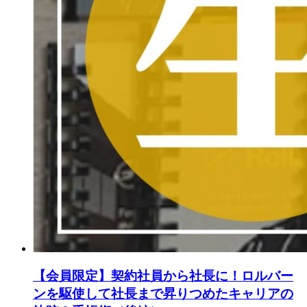
【会員限定】契約社員から社長に！ロルバー
ンを駆使して社長まで昇りつめたキャリアの