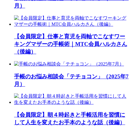
月）
【会員限定】仕事と育児を両軸でこなすワー
キングマザーの手帳術｜MTC会員ハルカさん
（後編）
手帳のお悩み相談会「テチョコン」（2025年7
月）
【会員限定】朝４時起きと手帳活用を習慣に
して人生を変えたお手本のような話（後編）