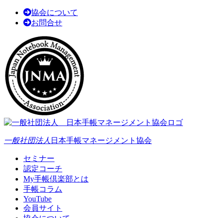
協会について
お問合せ
一般社団法人
日本手帳マネージメント協会
セミナー
認定コーチ
My手帳倶楽部とは
手帳コラム
YouTube
会員サイト