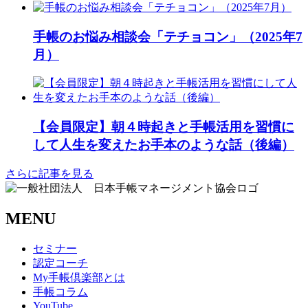
手帳のお悩み相談会「テチョコン」（2025年7
月）
【会員限定】朝４時起きと手帳活用を習慣に
して人生を変えたお手本のような話（後編）
さらに記事を見る
MENU
セミナー
認定コーチ
My手帳倶楽部とは
手帳コラム
YouTube