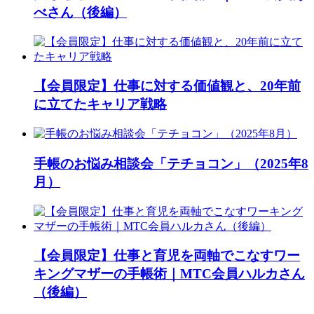
べさん（後編）
【会員限定】仕事に対する価値観と、20年前
に立てたキャリア戦略
手帳のお悩み相談会「テチョコン」（2025年8
月）
【会員限定】仕事と育児を両軸でこなすワー
キングマザーの手帳術｜MTC会員ハルカさん
（後編）