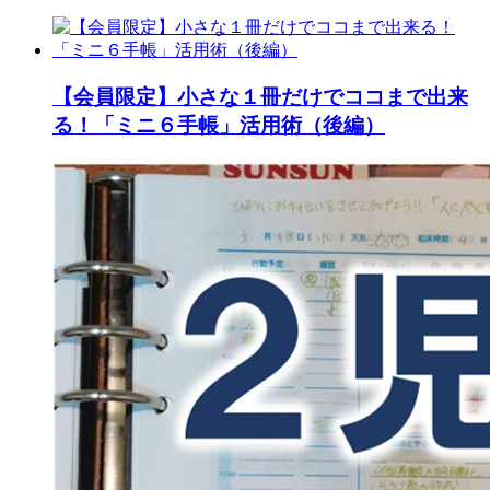
【会員限定】小さな１冊だけでココまで出来
る！「ミニ６手帳」活用術（後編）