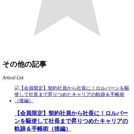
その他の記事
Artical List
【会員限定】契約社員から社長に！ロルバー
ンを駆使して社長まで昇りつめたキャリアの
軌跡＆手帳術（後編）