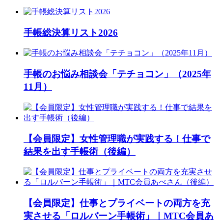
手帳総決算リスト2026
手帳のお悩み相談会「テチョコン」（2025年
11月）
【会員限定】女性管理職が実践する！仕事で
結果を出す手帳術（後編）
【会員限定】仕事とプライベートの両方を充
実させる「ロルバーン手帳術」｜MTC会員あ