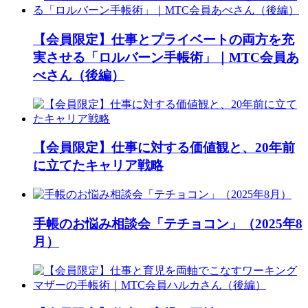
【会員限定】仕事とプライベートの両方を充
実させる「ロルバーン手帳術」｜MTC会員あ
べさん（後編）
【会員限定】仕事に対する価値観と、20年前
に立てたキャリア戦略
手帳のお悩み相談会「テチョコン」（2025年8
月）