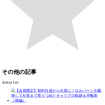
その他の記事
Artical List