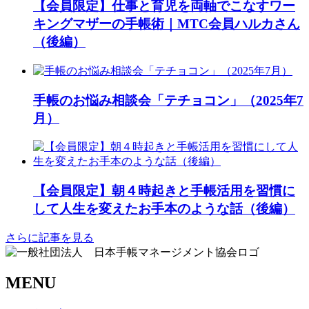
【会員限定】仕事と育児を両軸でこなすワー
キングマザーの手帳術｜MTC会員ハルカさん
（後編）
手帳のお悩み相談会「テチョコン」（2025年7
月）
【会員限定】朝４時起きと手帳活用を習慣に
して人生を変えたお手本のような話（後編）
さらに記事を見る
MENU