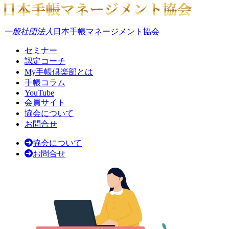
一般社団法人
日本手帳マネージメント協会
セミナー
認定コーチ
My手帳倶楽部とは
手帳コラム
YouTube
会員サイト
協会について
お問合せ
協会について
お問合せ