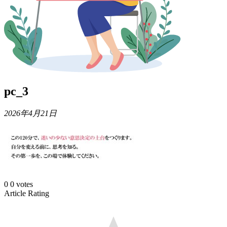
pc_3
2026年4月21日
0
0
votes
Article Rating