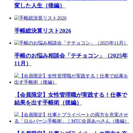
変した人生（後編）
手帳総決算リスト2026
手帳のお悩み相談会「テチョコン」（2025年
11月）
【会員限定】女性管理職が実践する！仕事で
結果を出す手帳術（後編）