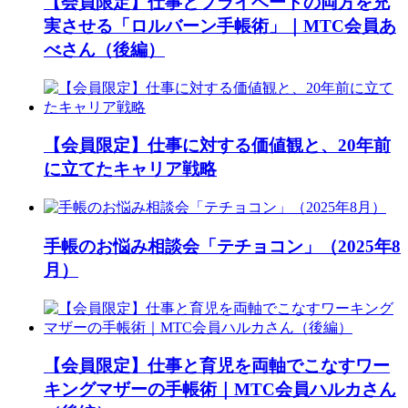
【会員限定】仕事とプライベートの両方を充
実させる「ロルバーン手帳術」｜MTC会員あ
べさん（後編）
【会員限定】仕事に対する価値観と、20年前
に立てたキャリア戦略
手帳のお悩み相談会「テチョコン」（2025年8
月）
【会員限定】仕事と育児を両軸でこなすワー
キングマザーの手帳術｜MTC会員ハルカさん