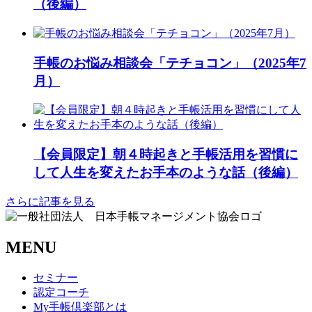
（後編）
手帳のお悩み相談会「テチョコン」（2025年7
月）
【会員限定】朝４時起きと手帳活用を習慣に
して人生を変えたお手本のような話（後編）
さらに記事を見る
MENU
セミナー
認定コーチ
My手帳倶楽部とは