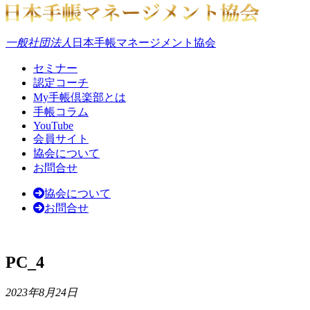
一般社団法人
日本手帳マネージメント協会
セミナー
認定コーチ
My手帳倶楽部とは
手帳コラム
YouTube
会員サイト
協会について
お問合せ
協会について
お問合せ
PC_4
2023年8月24日