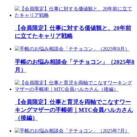
【会員限定】仕事に対する価値観と、20年前
に立てたキャリア戦略
手帳のお悩み相談会「テチョコン」（2025年8
月）
【会員限定】仕事と育児を両軸でこなすワー
キングマザーの手帳術｜MTC会員ハルカさん
（後編）