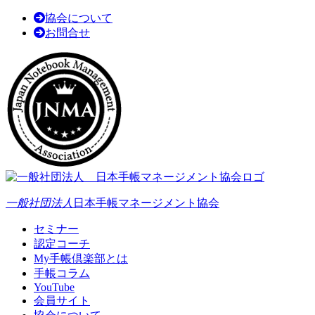
協会について
お問合せ
一般社団法人
日本手帳マネージメント協会
セミナー
認定コーチ
My手帳倶楽部とは
手帳コラム
YouTube
会員サイト