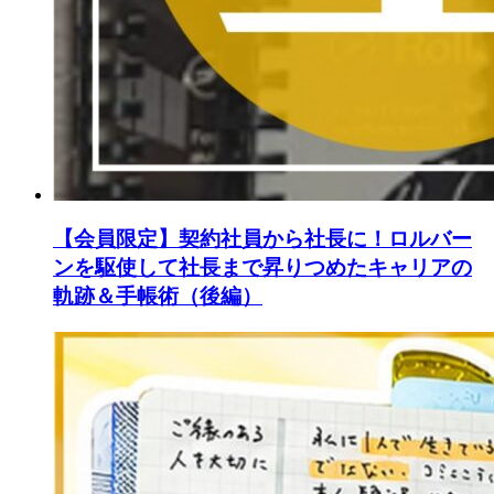
【会員限定】契約社員から社長に！ロルバー
ンを駆使して社長まで昇りつめたキャリアの
軌跡＆手帳術（後編）