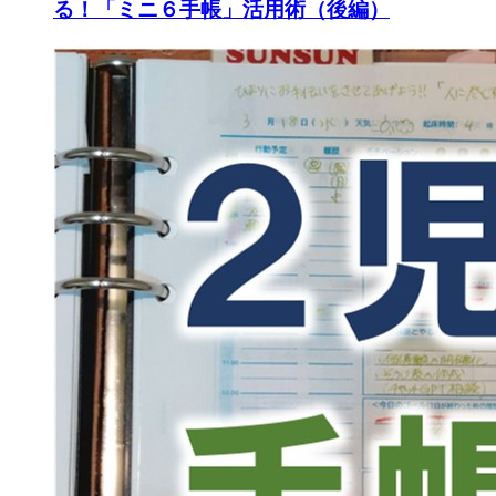
る！「ミニ６手帳」活用術（後編）