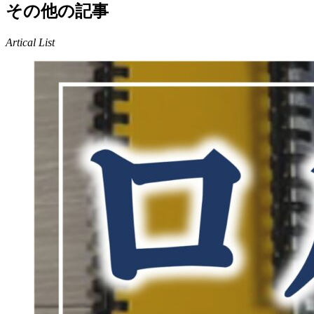
その他の記事
Artical List