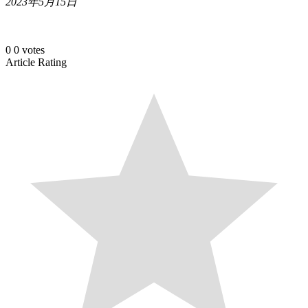
2023年5月15日
0
0
votes
Article Rating