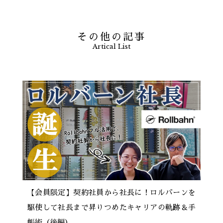
その他の記事
Artical List
【会員限定】契約社員から社長に！ロルバーンを
駆使して社長まで昇りつめたキャリアの軌跡＆手
帳術（後編）