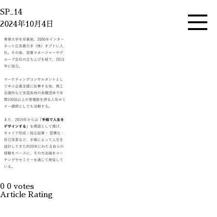
SP_14
2024年10月4日
0
0
votes
Article Rating