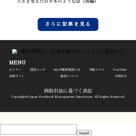
人生を変えたお手本のような話（後編）
さらに記事を見る
MENU
セミナー
認定コーチ
My手帳倶楽部とは
手帳コラム
YouTube
会員サイト
協会について
お問合せ
商取引法に基づく表記
Copyright© Japan Notebook Management Association. All Rights Reserved.
Insert