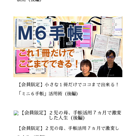
【会員限定】小さな１冊だけでココまで出来る！
「ミニ６手帳」活用術（後編）
【会員限定】２児の母、手帳活用７ヵ月で激変し