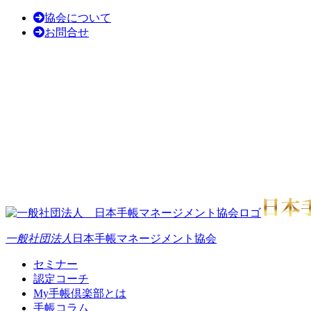
協会について
お問合せ
一般社団法人
日本手帳マネージメント協会
セミナー
認定コーチ
My手帳倶楽部とは
手帳コラム