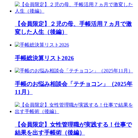
【会員限定】２児の母、手帳活用７ヵ月で激
変した人生（後編）
手帳総決算リスト2026
手帳のお悩み相談会「テチョコン」（2025年
11月）
【会員限定】女性管理職が実践する！仕事で
結果を出す手帳術（後編）