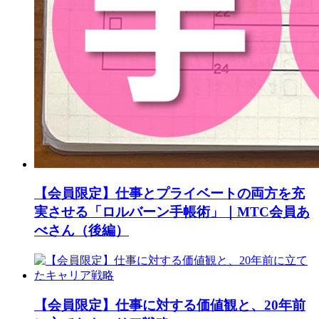
【会員限定】仕事とプライベートの両方を充
実させる「ロルバーン手帳術」｜MTC会員あ
べさん（後編）
【会員限定】仕事に対する価値観と、20年前