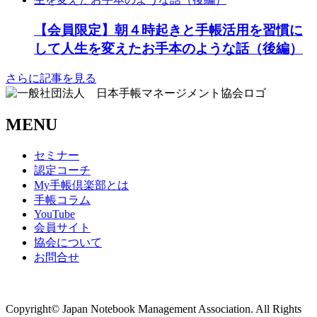
【会員限定】朝４時起きと手帳活用を習慣に
して人生を変えたお手本のような話（後編）
さらに記事を見る
MENU
セミナー
認定コーチ
My手帳倶楽部とは
手帳コラム
YouTube
会員サイト
協会について
お問合せ
商取引法に基づく表記
Copyright© Japan Notebook Management Association. All Rights