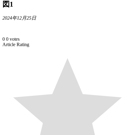
図1
2024年12月25日
0
0
votes
Article Rating