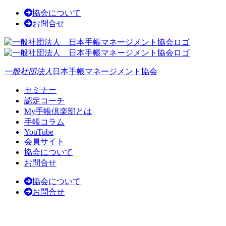
協会について
お問合せ
一般社団法人
日本手帳マネージメント協会
セミナー
認定コーチ
My手帳倶楽部とは
手帳コラム
YouTube
会員サイト
協会について
お問合せ
協会について
お問合せ