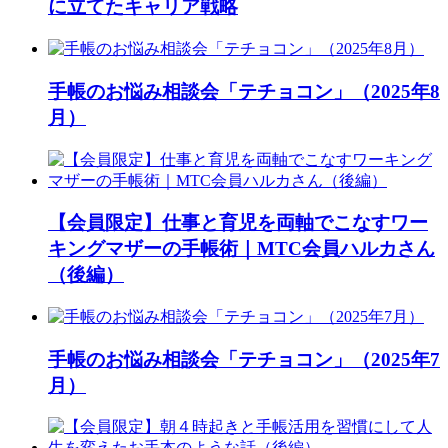
に立てたキャリア戦略
手帳のお悩み相談会「テチョコン」（2025年8
月）
【会員限定】仕事と育児を両軸でこなすワー
キングマザーの手帳術｜MTC会員ハルカさん
（後編）
手帳のお悩み相談会「テチョコン」（2025年7
月）