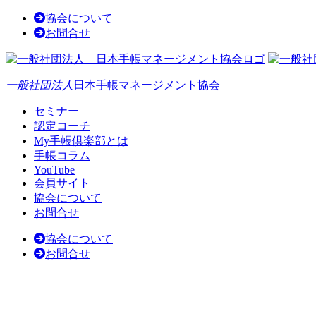
協会について
お問合せ
一般社団法人
日本手帳マネージメント協会
セミナー
認定コーチ
My手帳倶楽部とは
手帳コラム
YouTube
会員サイト
協会について
お問合せ
協会について
お問合せ