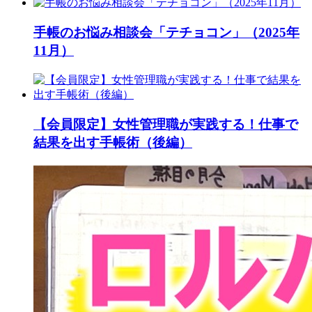
手帳のお悩み相談会「テチョコン」（2025年
11月）
【会員限定】女性管理職が実践する！仕事で
結果を出す手帳術（後編）