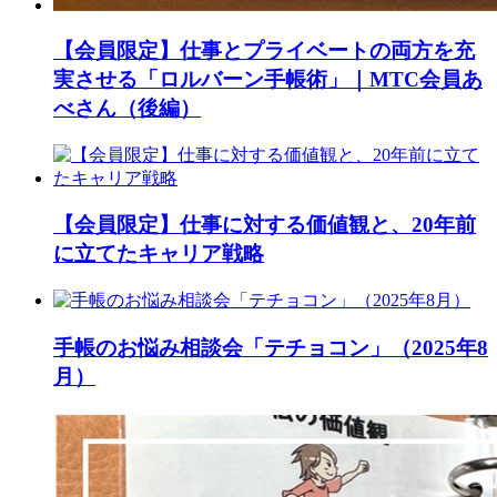
【会員限定】仕事とプライベートの両方を充
実させる「ロルバーン手帳術」｜MTC会員あ
べさん（後編）
【会員限定】仕事に対する価値観と、20年前
に立てたキャリア戦略
手帳のお悩み相談会「テチョコン」（2025年8
月）