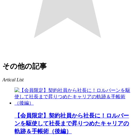
その他の記事
Artical List
【会員限定】契約社員から社長に！ロルバー
ンを駆使して社長まで昇りつめたキャリアの
軌跡＆手帳術（後編）