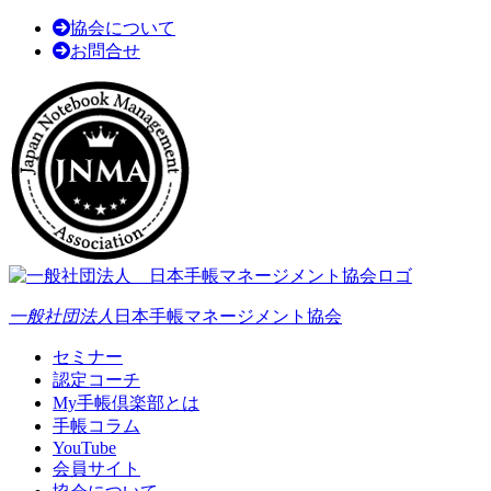
協会について
お問合せ
一般社団法人
日本手帳マネージメント協会
セミナー
認定コーチ
My手帳倶楽部とは
手帳コラム
YouTube
会員サイト