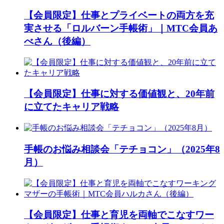
【会員限定】仕事とプライベートの両方を充
実させる「ロルバーン手帳術」｜MTC会員あ
べさん（後編）
【会員限定】仕事に対する価値観と、20年前
に立てたキャリア戦略
手帳のお悩み相談会「テチョコン」（2025年8
月）
【会員限定】仕事と育児を両軸でこなすワー