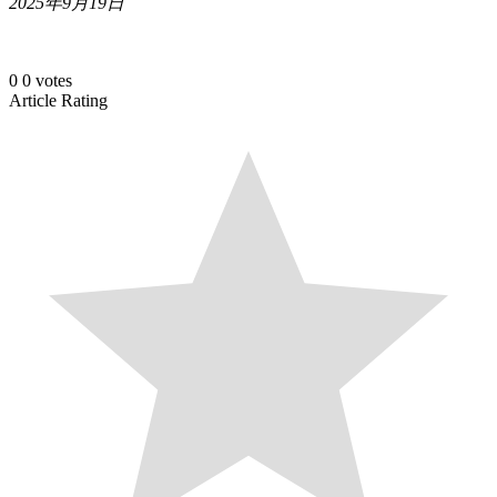
2025年9月19日
0
0
votes
Article Rating