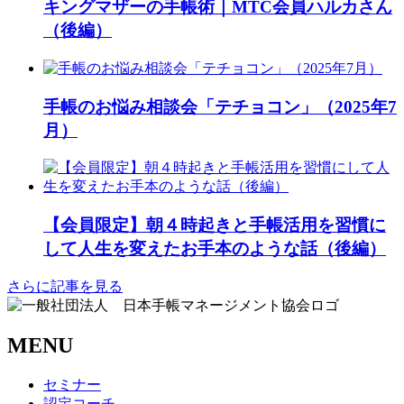
キングマザーの手帳術｜MTC会員ハルカさん
（後編）
手帳のお悩み相談会「テチョコン」（2025年7
月）
【会員限定】朝４時起きと手帳活用を習慣に
して人生を変えたお手本のような話（後編）
さらに記事を見る
MENU
セミナー
認定コーチ