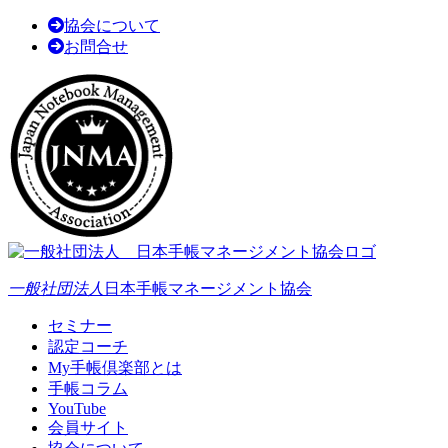
協会について
お問合せ
一般社団法人
日本手帳マネージメント協会
セミナー
認定コーチ
My手帳倶楽部とは
手帳コラム
YouTube
会員サイト