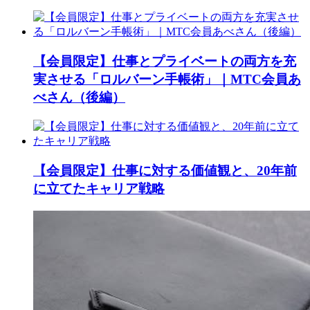
【会員限定】仕事とプライベートの両方を充
実させる「ロルバーン手帳術」｜MTC会員あ
べさん（後編）
【会員限定】仕事に対する価値観と、20年前
に立てたキャリア戦略