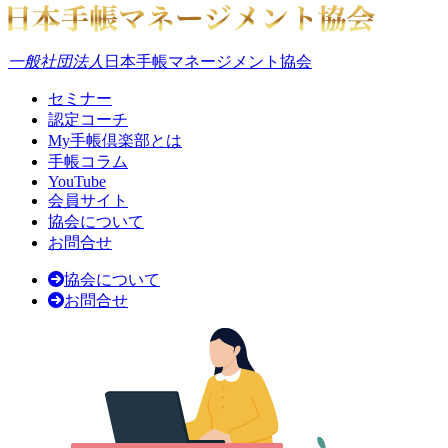
一般社団法人
日本手帳マネージメント協会
セミナー
認定コーチ
My手帳倶楽部とは
手帳コラム
YouTube
会員サイト
協会について
お問合せ
協会について
お問合せ