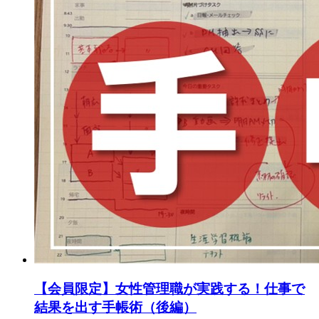
【会員限定】女性管理職が実践する！仕事で
結果を出す手帳術（後編）