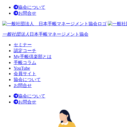
協会について
お問合せ
一般社団法人
日本手帳マネージメント協会
セミナー
認定コーチ
My手帳倶楽部とは
手帳コラム
YouTube
会員サイト
協会について
お問合せ
協会について
お問合せ